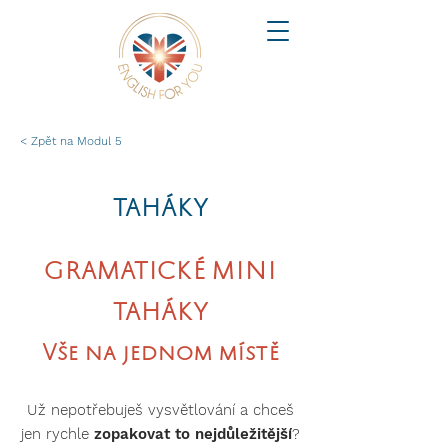
< Zpět na Modul 5
TAHÁKY
GRAMATICKÉ MINI
TAHÁKY
Vše na jednom místě
Už nepotřebuješ vysvětlování a chceš
jen rychle
zopakovat to nejdůležitější
?