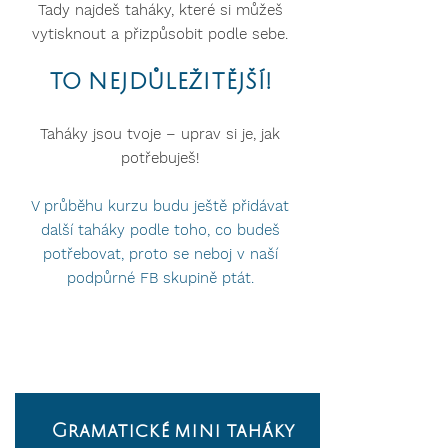
Tady najdeš taháky, které si můžeš
vytisknout a přizpůsobit podle sebe.
TO NEJDŮLEŽITĚJŠÍ!
Taháky jsou tvoje – uprav si je, jak
potřebuješ!
V průběhu kurzu budu ještě přidávat
další taháky podle toho, co budeš
potřebovat, proto se neboj v naší
podpůrné FB skupině ptát.
Gramatické mini taháky